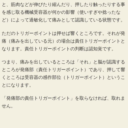
原因がトリガーポイントという事はわかっていただけたと思
いますが、先程から出てきているトリガーポイントって結局
何なの？？
トリガーポイントというのは圧痛点とか、単に響くところな
どと解釈されているところがほとんどだと思いますが、それ
は違います。
トリガーポイントは受容器の感作部位です。具体的に言う
と、筋肉などが伸びたり縮んだり、押したり触ったりする事
を感じ取る機械受容器が何かの影響（使いすぎや捻ったな
ど）によって過敏化して痛みとして認識している状態です。
ただのトリガーポイントは押せば響くところです。それが発
痛（痛みを出している元）の場合は責任トリガーポイントと
なります。責任トリガーポイントの判断は認知覚です。