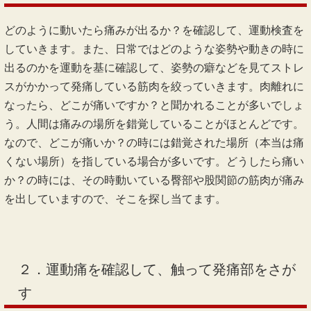
がら判断していきます。また、繰り返す痛みや違和感では硬
結が存在し、深部のトリガーポイントが残存しておりますの
で、そこを的確に探し出して責任トリガーポイントを刺激し
ていきます。当院ではこのようにアプローチしていきます。
１．どこが痛いかではなくどうしたら痛い
か？
どのように動いたら痛みが出るか？を確認して、運動検査を
していきます。また、日常ではどのような姿勢や動きの時に
出るのかを運動を基に確認して、姿勢の癖などを見てストレ
スがかかって発痛している筋肉を絞っていきます。肉離れに
なったら、どこが痛いですか？と聞かれることが多いでしょ
う。人間は痛みの場所を錯覚していることがほとんどです。
なので、どこが痛いか？の時には錯覚された場所（本当は痛