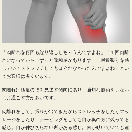
こんなにも
肉離れ
が
改善
されるのか？
他で良くならない理由
「肉離れを何回も繰り返ししちゃうんですよね」「１回肉離
れになってから、ずっと違和感があります」「最近張りを感