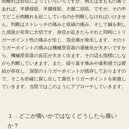
もう痛みに苦しむ必要はありません。当院の施術は肉離れの
痛みや違和感を出しているを責任トリガーポイントに直撃さ
せます。肉離れといっても状態や場所は人それぞれです。あ
なたに合ったオーダーメイド施術をしてまいります。
肉離れは部位によっていろいろですが、例えば太ももの裏で
あれば、半膜様筋、半腱様筋、大腿二頭筋、ですが、その中
でどこが肉離れを起こしているのか判断しなければいけませ
ん。判断はストレッチの痛みと収縮の痛み、そして鍼を刺し
た感覚が非常に大切です。炎症が起きたらそれと同時にトリ
ガーポイント性の痛みが生じ、混合痛が発生します。そのト
リガーポイントの痛みは機械受容器の過敏化が大きいですか
ら、機械受容器の反応が大きく出ます。その辺も指標にしな