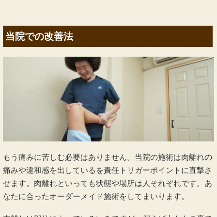
つまり、痛みを出しているところは「それ」と脳が認識する
ところが発痛部（責任トリガーポイント）であり、押して響
くところは受容器の感作部位（トリガーポイント）というこ
とになります。
「発痛部の責任トリガーポイント」を取らなければ、取れま
せん。
当院での改善法