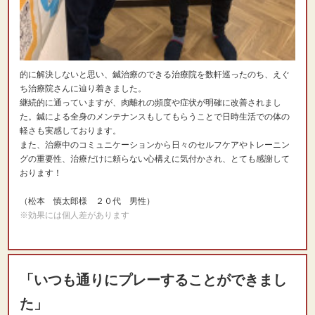
的に解決しないと思い、鍼治療のできる治療院を数軒巡ったのち、えぐ
ち治療院さんに辿り着きました。
継続的に通っていますが、肉離れの頻度や症状が明確に改善されまし
た。鍼による全身のメンテナンスもしてもらうことで日時生活での体の
軽さも実感しております。
また、治療中のコミュニケーションから日々のセルフケアやトレーニン
グの重要性、治療だけに頼らない心構えに気付かされ、とても感謝して
おります！
（松本 慎太郎様 ２０代 男性）
※効果には個人差があります
「いつも通りにプレーすることができまし
た」