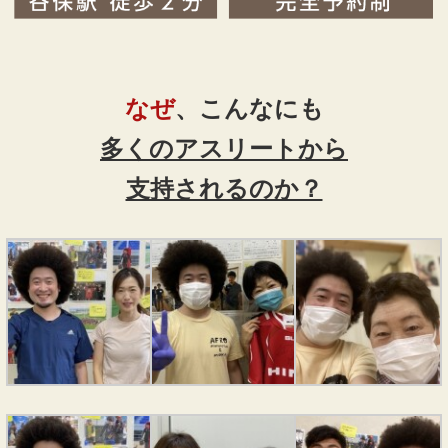
なぜ
、こんなにも
多くのアスリートから
支持されるのか？