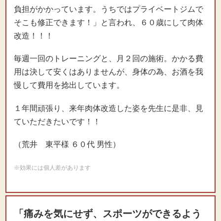
負担がかかっています。うちではプライベートジムで
そこも修正できます！」と言われ、６０歳にして肉体
改造！！！
毎週一回のトレーニングと、月２回の施術。かかる費
用は決して安くはありませんが、身体の為、お酒を我
慢して費用を捻出しています。
１年間頑張り、来年肉体改造した姿を先生に是非、見
ていただきたいです！！
（荒井 東平様 ６０代 男性）
※効果には個人差があります
「痛みを気にせず、スポーツができるよう