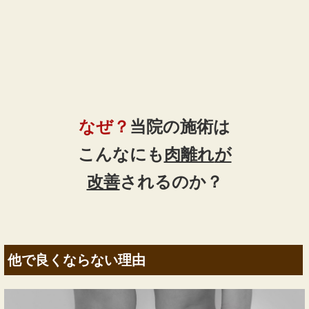
なぜ？
当院の
施術は