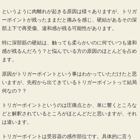
こります。
足がよくつる方は、いつもつっている場所が同じではないで
すか？そこは硬結が出来ていて肉離れもしやすくなっていま
す。
股関節・殿筋の使い方が悪い方も、瞬発的な動きをする時に
骨盤が前傾してしまい、遠くに足をつくことで、足に伸びる
ストレスが過剰にかかり肉離れが起こります。
というように肉離れが起きる原因は様々ありますが、トリガ
ーポイントが残ったままだと痛みを感じ、硬結があるその深
部上下で再受傷、違和感が残る可能性があります。
特に深部筋の硬結は、触っても柔らかいのに何でいつも違和
感が残るんだろう？と悩んでいる方の原因のほとんどを占め
ます。