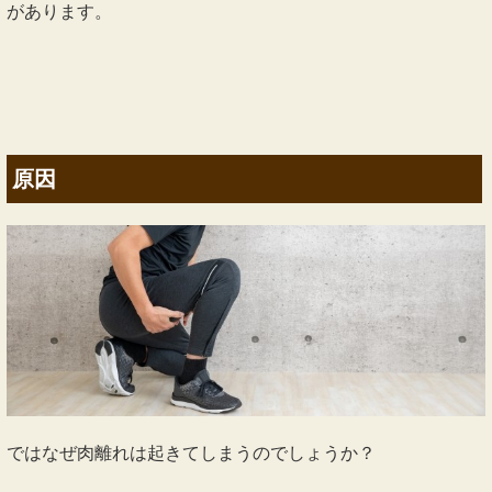
それは受傷時に、硬結がそのままになっていて、その付近の
アプローチが出来ていないからです。
硬い硬結をアプローチする事は、一般施術やマッサージでも
ありますが、違和感や痛みが抜けないのはその上下または、
深部のトリガーポイントを綺麗に処理出来ていないからで
す。
硬結が出来てしまうと、その場所の上下で再受傷する可能性
があります。
原因