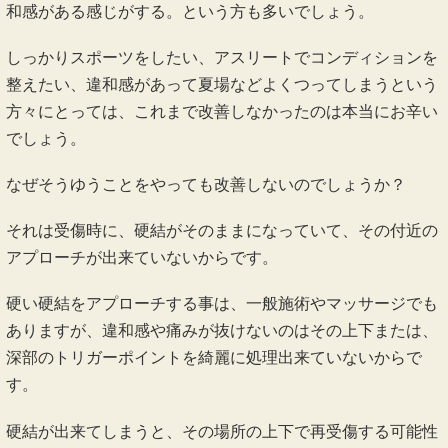
じていてストレッチしてもほぐれなかったんですよね」とい
うお客様は多くいます。
肉離れは軽度の物を見逃す傾向にあり、適切な施術をしない
まま過ごす方が多いです。
肉離れをして、張りが出てきたからストレッチをしたりマッ
サージをしたり、テーピングをしても何か奥の方に残ってる
感じ。何か伸び切らない所がある感じ。何か動いていても違
和感がある感じがする。という方も多いでしょう。
しっかりスポーツをしたい、アスリートでコンディションを
整えたい、違和感があって夏場などよくつってしまうという
方々にとっては、これまで改善しなかったのは本当にお辛い
でしょう。
なぜそうゆうことをやっても改善しないのでしょうか？