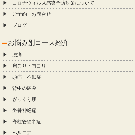
コロナウィルス感染予防対策について
ご予約・お問合せ
ブログ
お悩み別コース紹介
腰痛
肩こり・首コリ
頭痛・不眠症
背中の痛み
ぎっくり腰
坐骨神経痛
脊柱管狭窄症
ヘルニア