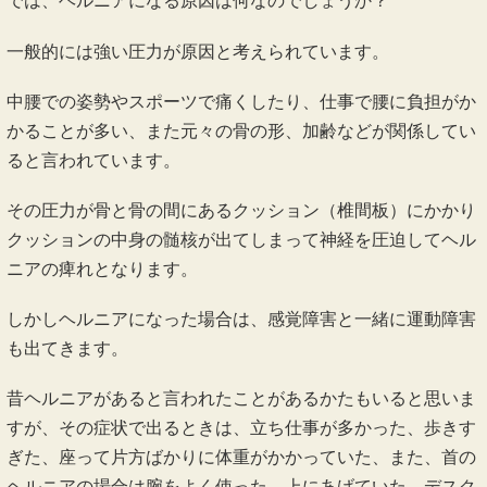
では、ヘルニアになる原因は何なのでしょうか？
一般的には強い圧力が原因と考えられています。
中腰での姿勢やスポーツで痛くしたり、仕事で腰に負担がか
かることが多い、また元々の骨の形、加齢などが関係してい
ると言われています。
その圧力が骨と骨の間にあるクッション（椎間板）にかかり
クッションの中身の髄核が出てしまって神経を圧迫してヘル
ニアの痺れとなります。
しかしヘルニアになった場合は、感覚障害と一緒に運動障害
も出てきます。
昔ヘルニアがあると言われたことがあるかたもいると思いま
すが、その症状で出るときは、立ち仕事が多かった、歩きす
ぎた、座って片方ばかりに体重がかかっていた、また、首の
ヘルニアの場合は腕をよく使った、上にあげていた、デスク