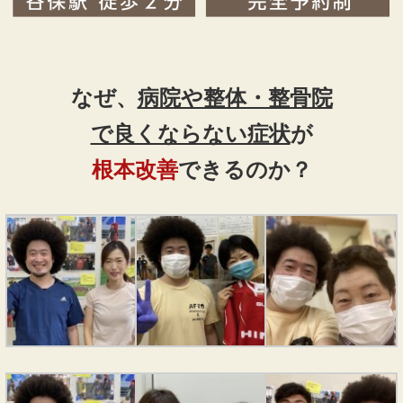
なぜ、
病院や整体・整骨院
で良くならない症状
が
根本改善
できるのか？