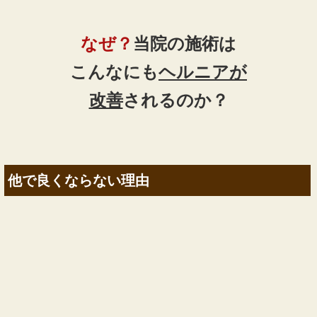
なぜ？
当院の
施術は
こんなにも
ヘルニア
が
改善
されるのか？
他で良くならない理由