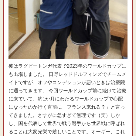
彼はラグビートンガ代表で2023年のワールドカップに
も出場しました。 日野レッドドルフィンズでチームメ
イトですが、オフやコンデションが悪いときは治療院
に通ってきます。 今回ワールドカップ前に続けて治療
に来ていて、約1か月にわたるワールドカップで心配
になったのか行く直前に「フランス来れる？」と言っ
てきました。さすがに急すぎて無理です（笑）しか
し、国を代表して世界で戦う選手から世界戦に呼ばれ
ることは大変光栄で嬉しいことです。オーギー、これ