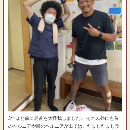
3年ほど前に足首を大怪我しました。 それ以外にも首
のヘルニアや腰のヘルニアが出ては、だましだましラ