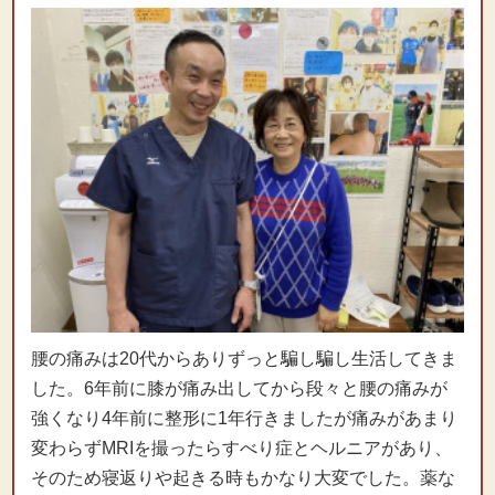
腰の痛みは20代からありずっと騙し騙し生活してきま
した。6年前に膝が痛み出してから段々と腰の痛みが
強くなり4年前に整形に1年行きましたが痛みがあまり
変わらずMRIを撮ったらすべり症とヘルニアがあり、
そのため寝返りや起きる時もかなり大変でした。薬な