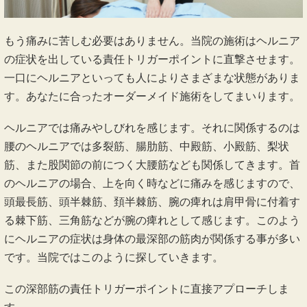
もう痛みに苦しむ必要はありません。当院の施術はヘルニア
の症状を出している責任トリガーポイントに直撃させます。
一口にヘルニアといっても人によりさまざまな状態がありま
す。あなたに合ったオーダーメイド施術をしてまいります。
ヘルニアでは痛みやしびれを感じます。それに関係するのは
腰のヘルニアでは多裂筋、腸肋筋、中殿筋、小殿筋、梨状
筋、また股関節の前につく大腰筋なども関係してきます。首
のヘルニアの場合、上を向く時などに痛みを感じますので、
頭最長筋、頭半棘筋、頚半棘筋、腕の痺れは肩甲骨に付着す
る棘下筋、三角筋などが腕の痺れとして感じます。このよう
にヘルニアの症状は身体の最深部の筋肉が関係する事が多い
です。当院ではこのように探していきます。
この深部筋の責任トリガーポイントに直接アプローチしま