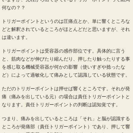
何なの？？
トリガーポイントというのは圧痛点とか、単に響くところな
どと解釈されているところがほとんどだと思いますが、それ
は違います。
トリガーポイントは受容器の感作部位です。具体的に言う
と、筋肉などが伸びたり縮んだり、押したり触ったりする事
を感じ取る機械受容器が何かの影響（使いすぎや捻ったな
ど）によって過敏化して痛みとして認識している状態です。
ただのトリガーポイントは押せば響くところです。それが発
痛（痛みを出している元）の場合は責任トリガーポイントと
なります。責任トリガーポイントの判断は認知覚です。
つまり、痛みを出しているところは「それ」と脳が認識する
ところが発痛部（責任トリガーポイント）であり、押して響