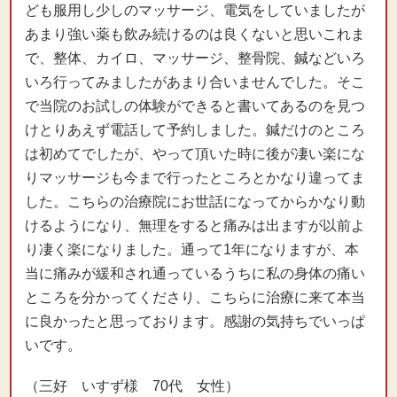
ども服用し少しのマッサージ、電気をしていましたが
あまり強い薬も飲み続けるのは良くないと思いこれま
で、整体、カイロ、マッサージ、整骨院、鍼などいろ
いろ行ってみましたがあまり合いませんでした。そこ
で当院のお試しの体験ができると書いてあるのを見つ
けとりあえず電話して予約しました。鍼だけのところ
は初めてでしたが、やって頂いた時に後が凄い楽にな
りマッサージも今まで行ったところとかなり違ってま
した。こちらの治療院にお世話になってからかなり動
けるようになり、無理をすると痛みは出ますが以前よ
り凄く楽になりました。通って1年になりますが、本
当に痛みが緩和され通っているうちに私の身体の痛い
ところを分かってくださり、こちらに治療に来て本当
に良かったと思っております。感謝の気持ちでいっぱ
いです。
（三好 いすず様 70代 女性）